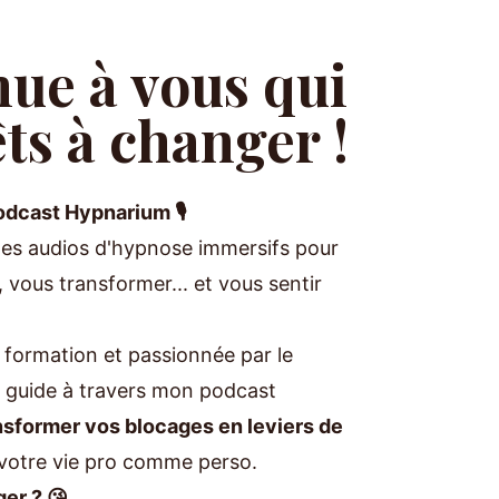
ue à vous qui
êts à changer !
dcast Hypnarium 🎙
des audios d'hypnose immersifs pour
 vous transformer... et vous sentir
formation et passionnée par le
 guide à travers mon podcast
nsformer vos blocages en leviers de
votre vie pro comme perso.
ger ? 😘