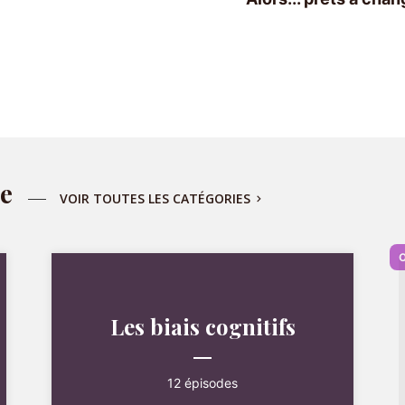
ie
VOIR TOUTES LES CATÉGORIES
Les biais cognitifs
12 épisodes
ÉPISODE 12
Épisode 12 – Le biais de