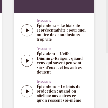
représentativité : pourquoi
on tire des conclusions
trop vite
ÉPISODE 11
Épisode 11 – L’effet
Dunning-Kruger : quand
ceux qui savent peu sont
sûrs d’eux… et les autres
doutent
ÉPISODE 10
Épisode 10 – Le biais de
projection : quand on
attribue aux autres ce
qu’on ressent soi-même
VOIR TOUS LES ÉPISODES