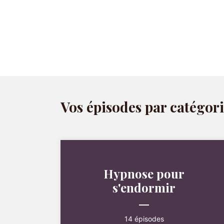
Vos épisodes par catégor
Hypnose pour
s'endormir
14 épisodes
ÉPISODE 14
Hypnose pour bien dormir