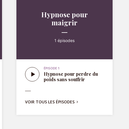
1 épisodes
ÉPISODE 1
Hypnose pour perdre du
poids sans souffrir
VOIR TOUS LES ÉPISODES