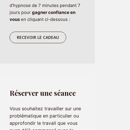
RECEVOIR LE CADEAU
Réserver une séance
Vous souhaitez travailler sur une
problématique en particulier ou
approfondir le travail que vous
avez déjà commencé avec le
podcast ? Alors je vous invite à
réserver une séance pour qu'on
aille plus loin ensemble :