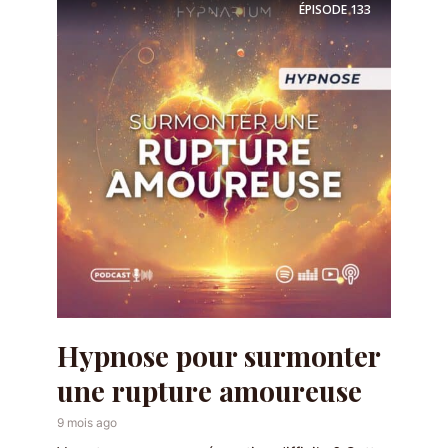
ÉPISODE
133
Hypnose pour surmonter
une rupture amoureuse
9 mois ago