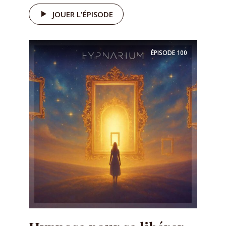
JOUER L'ÉPISODE
ÉPISODE
100