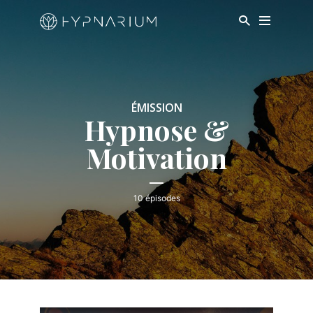
ÉMISSION
Hypnose &
Motivation
10 épisodes