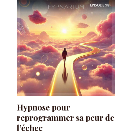
ÉPISODE
98
Hypnose pour
reprogrammer sa peur de
l’échec