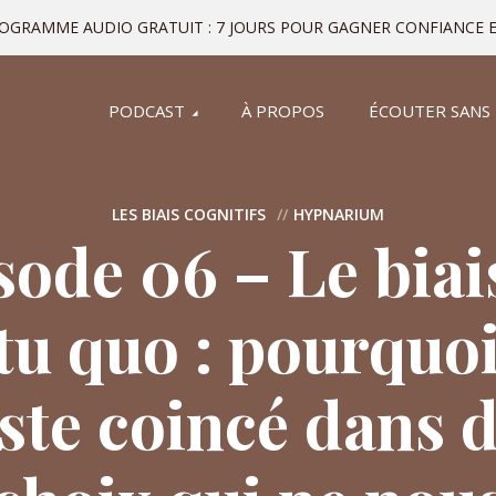
ROGRAMME AUDIO GRATUIT : 7 JOURS POUR GAGNER CONFIANCE E
PODCAST
À PROPOS
ÉCOUTER SANS
LES BIAIS COGNITIFS
HYPNARIUM
sode 06 – Le biai
tu quo : pourquo
ste coincé dans 