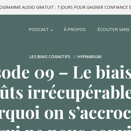
ROGRAMME AUDIO GRATUIT : 7 JOURS POUR GAGNER CONFIANCE E
PODCAST
À PROPOS
ÉCOUTER SANS
LES BIAIS COGNITIFS
HYPNARIUM
ode 09 – Le biai
ûts irrécupérable
rquoi on s’accroc