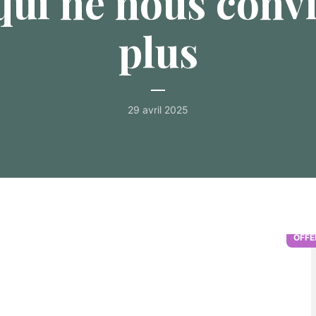
qui ne nous conv
plus
29 avril 2025
ÉCOUTER SUR :
SPOTIFY
APPLE
YOUTUBE
OFFE