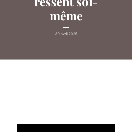
ressent soi-
même
30 avril 2025