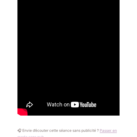
🎧 Envie d’écouter cette séance sans publicité ?
Passer en
mode sans pub