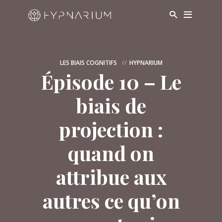
LES BIAIS COGNITIFS
HYPNARIUM
Épisode 10 – Le
biais de
projection :
quand on
attribue aux
autres ce qu’on