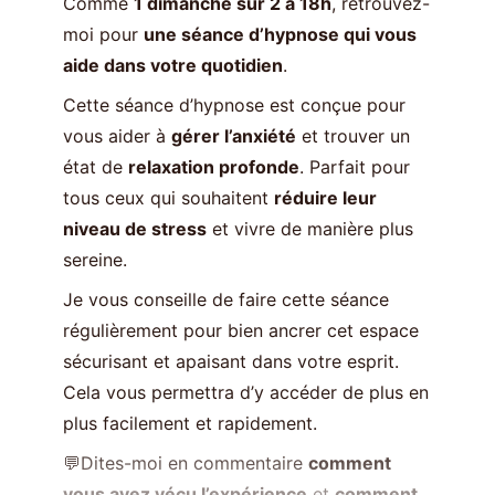
Comme
1 dimanche sur 2 à 18h
, retrouvez-
moi pour
une séance d’hypnose qui vous
aide dans votre quotidien
.
Cette séance d’hypnose est conçue pour
vous aider à
gérer l’anxiété
et trouver un
état de
relaxation profonde
. Parfait pour
tous ceux qui souhaitent
réduire leur
niveau de stress
et vivre de manière plus
sereine.
Je vous conseille de faire cette séance
régulièrement pour bien ancrer cet espace
sécurisant et apaisant dans votre esprit.
Cela vous permettra d’y accéder de plus en
plus facilement et rapidement.
💬Dites-moi en commentaire
comment
vous avez vécu l’expérience
et
comment