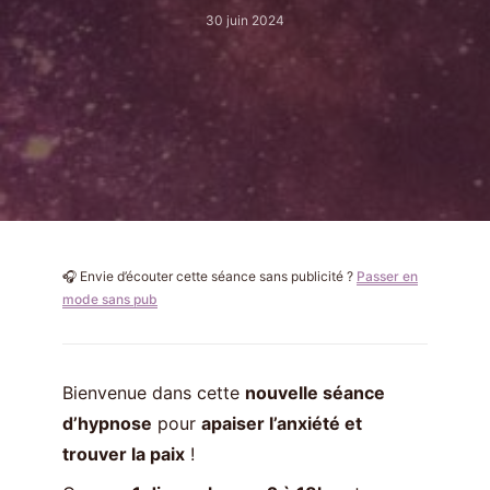
30 juin 2024
🎧 Envie d’écouter cette séance sans publicité ?
Passer en
mode sans pub
Bienvenue dans cette
nouvelle séance
d’hypnose
pour
apaiser l’anxiété et
trouver la paix
!