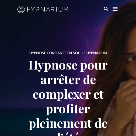
HYPNOSE CONFIANCE EN SOI
HYPNARIUM
Hypnose pour
arrêter de
complexer et
profiter
pleinement de