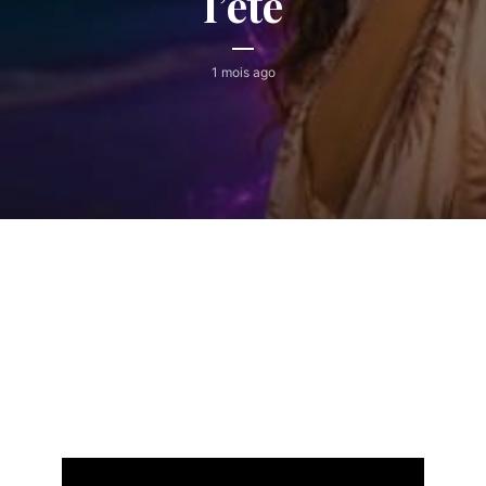
l’été
1 mois ago