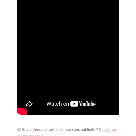
🎧 Envie d’écouter cette séance sans publicité ?
Passer en
mode sans pub