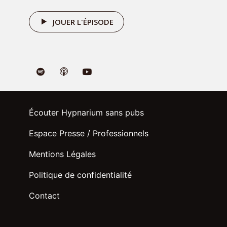
Rejoignez la discussion
JOUER L'ÉPISODE
Commenter
Écouter Hypnarium sans pubs
Nom
*
Espace Presse / Professionnels
Mentions Légales
E-mail
*
Politique de confidentialité
Contact
Site web