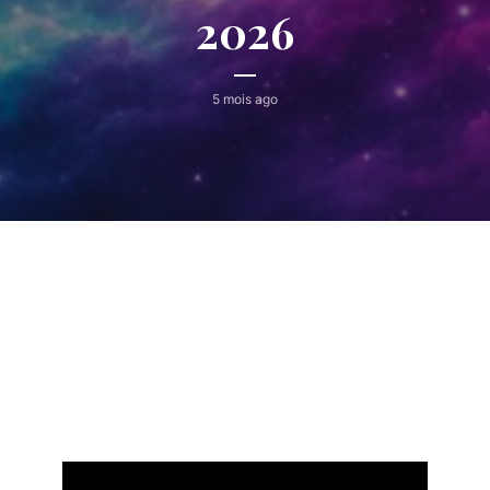
2026
5 mois ago