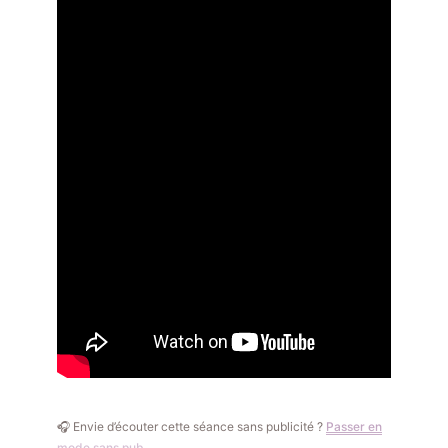
🎧 Envie d’écouter cette séance sans publicité ?
Passer en
mode sans pub