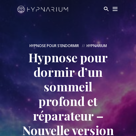
HYPNOSE POUR S'ENDORMIR
HYPNARIUM
Hypnose pour
dormir d’un
sommeil
profond et
réparateur –
Nouvelle version