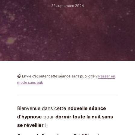
22 septembre 2024
🎧 Envie d’écouter cette séance sans publicité ?
Passer en
mode sans pub
Bienvenue dans cette
nouvelle séance
d’hypnose
pour
dormir toute la nuit sans
se réveiller
!