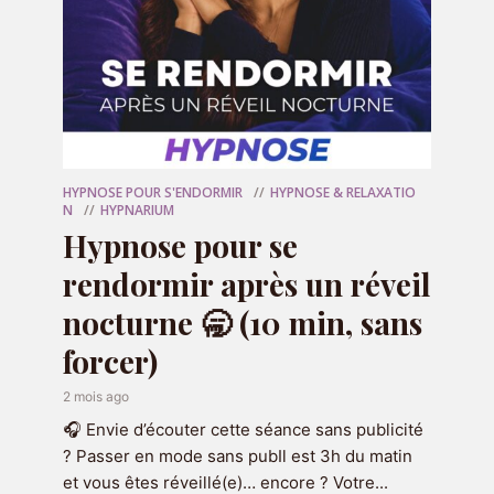
HYPNOSE POUR S'ENDORMIR
HYPNOSE & RELAXATIO
N
HYPNARIUM
Hypnose pour se
rendormir après un réveil
nocturne 🥱 (10 min, sans
forcer)
2 mois ago
🎧 Envie d’écouter cette séance sans publicité
? Passer en mode sans pubIl est 3h du matin
et vous êtes réveillé(e)… encore ? Votre...