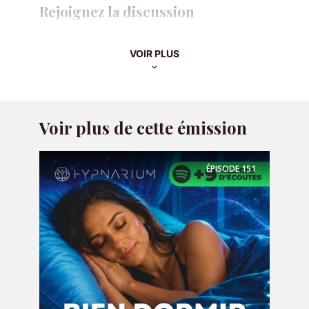
Rejoignez la discussion
Commenter
VOIR PLUS
Voir plus de cette émission
ÉPISODE
151
Nom
*
E-mail
*
Site web