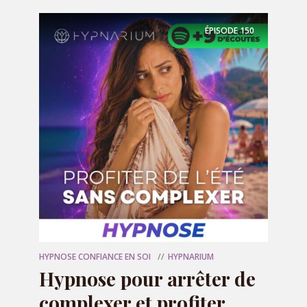
🎁 Votre programme
audio offert
ÉPISODE
150
HYPNOSE CONFIANCE EN SOI
HYPNARIUM
Hypnose pour arrêter de
complexer et profiter