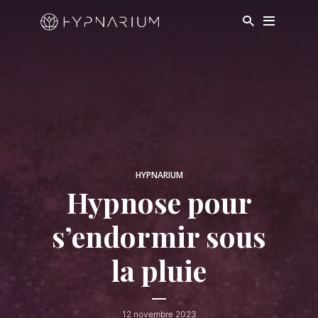
HYPNARIUM
Hypnose pour
s’endormir sous
la pluie
12 novembre 2023