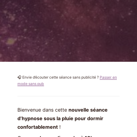
🎧 Envie d’écouter cette séance sans publicité ?
Passer en
mode sans pub
Bienvenue dans cette
nouvelle séance
d’hypnose sous la pluie pour dormir
confortablement
!