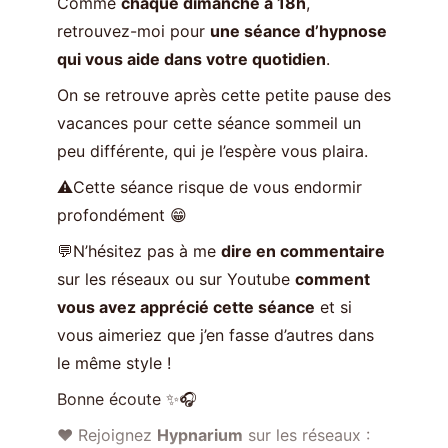
Comme
chaque dimanche à 18h
,
retrouvez-moi pour
une séance d’hypnose
qui vous aide dans votre quotidien
.
On se retrouve après cette petite pause des
vacances pour cette séance sommeil un
peu différente, qui je l’espère vous plaira.
⚠️Cette séance risque de vous endormir
profondément 😁
💬N’hésitez pas à me
dire en commentaire
sur les réseaux ou sur Youtube
comment
vous avez apprécié cette séance
et si
vous aimeriez que j’en fasse d’autres dans
le même style !
Bonne écoute ✨🎧
❤️ Rejoignez
Hypnarium
sur les réseaux :