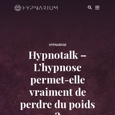
HYPNARIUM
Hypnotalk –
L’hypnose
permet-elle
vraiment de
perdre du poids