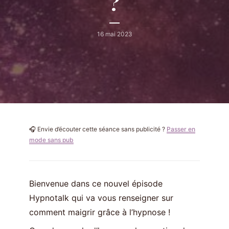
?
16 mai 2023
🎧 Envie d’écouter cette séance sans publicité ?
Passer en
mode sans pub
Bienvenue dans ce nouvel épisode
Hypnotalk qui va vous renseigner sur
comment maigrir grâce à l’hypnose !