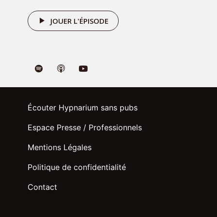
JOUER L'ÉPISODE
Écouter Hypnarium sans pubs
Espace Presse / Professionnels
Mentions Légales
Politique de confidentialité
Recevez 7 emails et audio d'hypnose
Contact
de 7 minutes pendant 7 jours pour
gagner confiance en vous
en cliquant