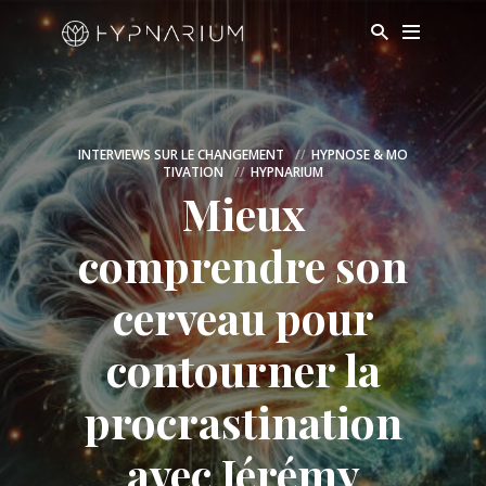
INTERVIEWS SUR LE CHANGEMENT
HYPNOSE & MO
TIVATION
HYPNARIUM
Mieux
comprendre son
cerveau pour
contourner la
procrastination
avec Jérémy