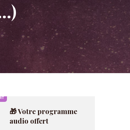
,…)
RT
🎁 Votre programme
audio offert