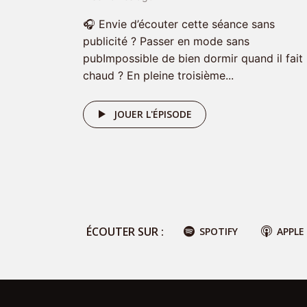
🎧 Envie d’écouter cette séance sans
publicité ? Passer en mode sans
pubImpossible de bien dormir quand il fait
chaud ? En pleine troisième...
JOUER L'ÉPISODE
ÉCOUTER SUR :
SPOTIFY
APPLE