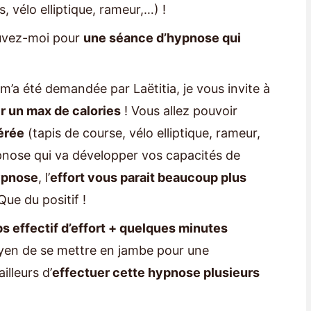
 vélo elliptique, rameur,…) !
ouvez-moi pour
une séance d’hypnose qui
m’a été demandée par Laëtitia, je vous invite à
r un max de calories
! Vous allez pouvoir
érée
(tapis de course, vélo elliptique, rameur,
ypnose qui va développer vos capacités de
ypnose
, l’
effort vous parait beaucoup plus
Que du positif !
s effectif d’effort + quelques minutes
oyen de se mettre en jambe pour une
illeurs d’
effectuer cette hypnose plusieurs