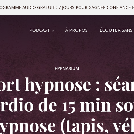
ROGRAMME AUDIO GRATUIT : 7 JOURS POUR GAGNER CONFIANCE E
PODCAST
À PROPOS
ÉCOUTER SANS
HYPNARIUM
ort hypnose : séa
rdio de 15 min s
ypnose (tapis, vé