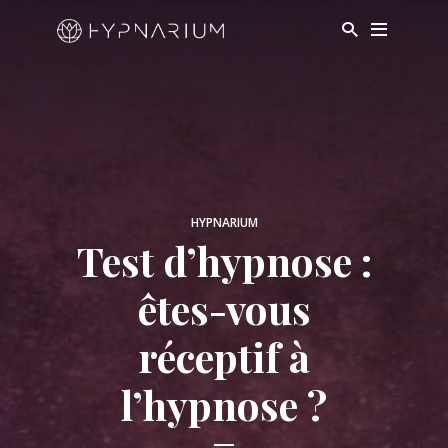
HYPNARIUM
Test d’hypnose :
êtes-vous
réceptif à
l’hypnose ?