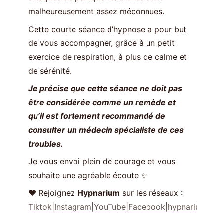
malheureusement assez méconnues.
Cette courte séance d’hypnose a pour but
de vous accompagner, grâce à un petit
exercice de respiration, à plus de calme et
de sérénité.
Je précise que cette séance ne doit pas
être considérée comme un remède et
qu’il est fortement recommandé de
consulter un médecin spécialiste de ces
troubles.
Je vous envoi plein de courage et vous
souhaite une agréable écoute ✨
❤️ Rejoignez
Hypnarium
sur les réseaux :
Tiktok
|
Instagram
|
YouTube
|
Facebook
|
hypnarium.co