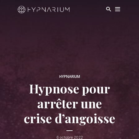
HYPNARIUM
Hypnose pour
arrêter une
crise d’angoisse
6 octobre 2022